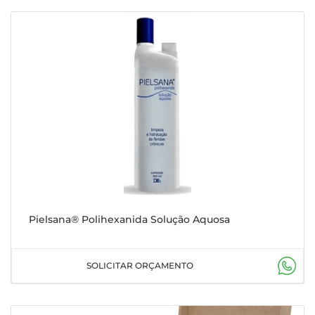
Pielsana® Polihexanida Solução Aquosa
SOLICITAR ORÇAMENTO