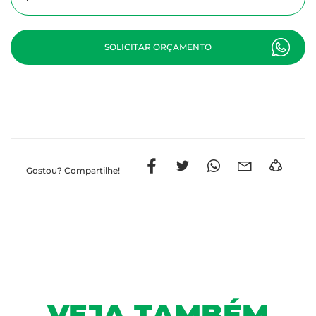
SOLICITAR ORÇAMENTO
Gostou?
Compartilhe!
VEJA TAMBÉM