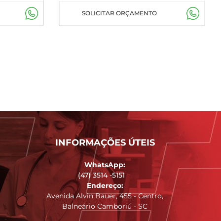
SOLICITAR ORÇAMENTO
INFORMAÇÕES ÚTEIS
WhatsApp:
(47) 3514 -5151
Endereço:
Avenida Alvin Bauer, 455 - Centro,
Balneário Camboriú - SC