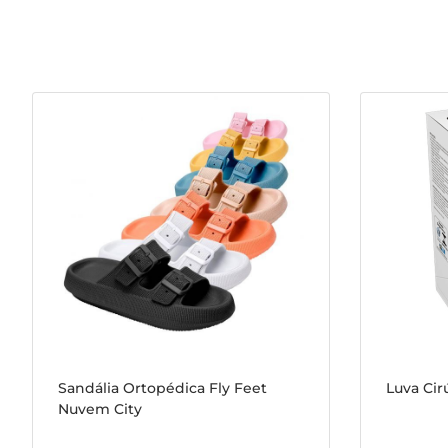
Sandália Ortopédica Fly Feet
Luva Cir
Nuvem City