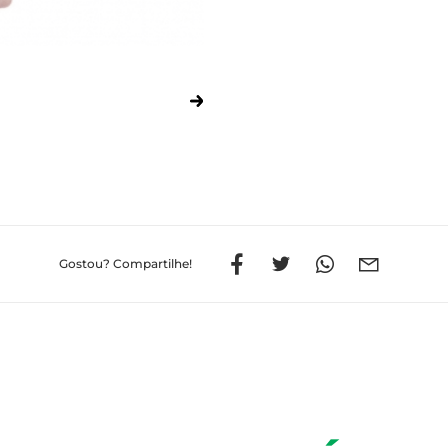
Gostou?
Compartilhe!