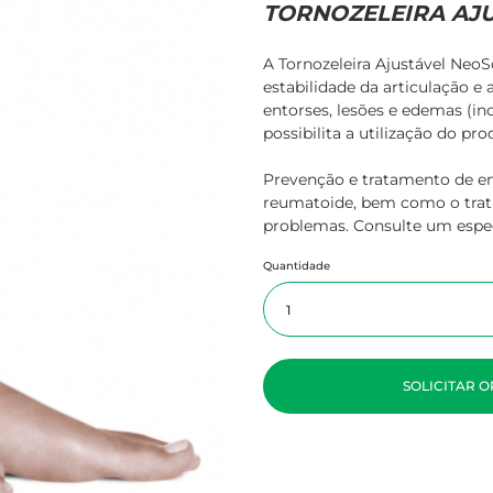
TORNOZELEIRA AJU
ratamento de
eridas
A Tornozeleira Ajustável Neo
estabilidade da articulação e
entorses, lesões e edemas (in
possibilita a utilização do pr
Prevenção e tratamento de ento
reumatoide, bem como o trat
problemas. Consulte um espec
Quantidade
SOLICITAR 