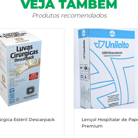
VEJA TAMBÉM
Produtos recomendados
úrgica Estéril Descarpack
Lençol Hospitalar de Pap
Premium