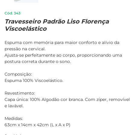
343
Travesseiro Padrão Liso Florença
Viscoelástico
Espuma com memória para maior conforto e alívio da
pressão na cervical.
Ajusta-se perfeitamente ao corpo, proporcionando uma
postura correta durante o sono.
Composição:
Espuma 100% Viscoelástico.
Revestimento:
Capa única: 100% Algodão cor branca. Com zíper, removível
e lavável.
Medidas:
63cm x 14cm x 42cm (L x A x P)