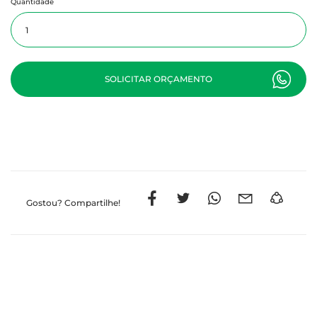
Quantidade
SOLICITAR ORÇAMENTO
Gostou?
Compartilhe!