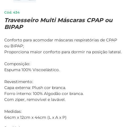
434
Travesseiro Multi Máscaras CPAP ou
BIPAP
Conforto para acomodar máscaras respiratórias de CPAP
ou BIPAP;
Proporciona maior conforto para dormir na posição lateral.
Composição:
Espuma 100% Viscoelástico.
Revestimento:
Capa externa: Plush cor branca.
Forro interno: 100% Algodão cor branca.
Com zíper, removível e lavável.
Medidas:
64cm x 12cm x 44cm (L x A x P)