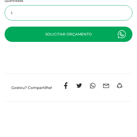
Quantidade
SOLICITAR ORÇAMENTO
Gostou?
Compartilhe!