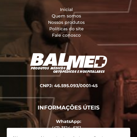
Inicial
Quem somos
Nossos produtos
Políticas do site
Fale conosco
CNPJ: 46.595.093/0001-45
INFORMAÇÕES ÚTEIS
WhatsApp:
(47) 3514 -5151
Endereço: